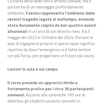
La scelta della sede non è affatto casuale, ma è
portatrice di un messaggio profondamente
simbolico.
Faenza rappresenta l’emblema delle
recenti tragedie legate al maltempo, essendo
stata duramente colpita da ben quattro eventi
alluvionali
in un arco di soli diciotto mesi, tra il
maggio del 2023 e l’ottobre del 2024. Portare le
aule di Ingegneria proprio in questi spazi significa
ripartire da dove l’emergenza si è fatta sentire
con più forza, per progettare un futuro più sicuro.
Lezioni in aula e sul campo
Il corso prevede un approccio ibrido e
fortemente pratico per i circa 30 partecipanti
ammessi.
Accanto alle canoniche 100 ore di
didattica, gli studenti saranno coinvolti in