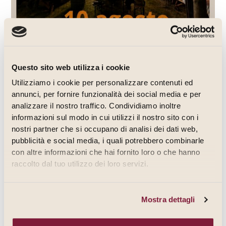
Questo sito web utilizza i cookie
Utilizziamo i cookie per personalizzare contenuti ed
annunci, per fornire funzionalità dei social media e per
analizzare il nostro traffico. Condividiamo inoltre
informazioni sul modo in cui utilizzi il nostro sito con i
nostri partner che si occupano di analisi dei dati web,
pubblicità e social media, i quali potrebbero combinarle
con altre informazioni che hai fornito loro o che hanno
raccolto dal tuo utilizzo dei loro servizi.
Acque e Miracoli a Tebano –
Mostra dettagli
Pizza sotto le stelle