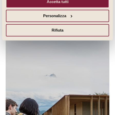
Acque e miracoli da recuperare, un giro pizza da degustare
Accetta tutti
e un concerto tutto da vivere.
SCOPRI DI PIU'
Personalizza
Rifiuta