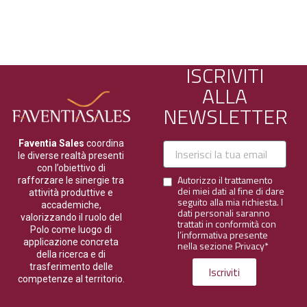
ISCRIVITI
ALLA
NEWSLETTER
Faventia Sales
coordina
Email
le diverse realtà presenti
con l’obiettivo di
Autorizzo il trattamento
Email
rafforzare le sinergie tra
dei miei dati al fine di dare
attività produttive e
seguito alla mia richiesta. I
accademiche,
dati personali saranno
valorizzando il ruolo del
trattati in conformità con
Polo come luogo di
l’informativa presente
applicazione concreta
nella sezione
Privacy*
della ricerca e di
trasferimento delle
Iscriviti
competenze al territorio.