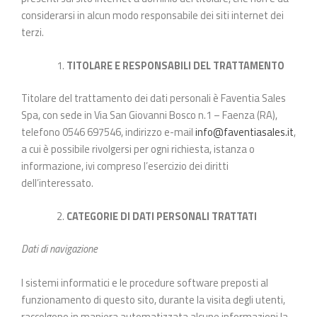
considerarsi in alcun modo responsabile dei siti internet dei
terzi.
TITOLARE E RESPONSABILI DEL TRATTAMENTO
Titolare del trattamento dei dati personali è Faventia Sales
Spa, con sede in Via San Giovanni Bosco n.1 – Faenza (RA),
telefono 0546 697546, indirizzo e-mail
info@faventiasales.it
,
a cui è possibile rivolgersi per ogni richiesta, istanza o
informazione, ivi compreso l’esercizio dei diritti
dell’interessato.
CATEGORIE DI DATI PERSONALI TRATTATI
Dati di navigazione
I sistemi informatici e le procedure software preposti al
funzionamento di questo sito, durante la visita degli utenti,
raccolgono in maniera automatizzata alcune informazioni la