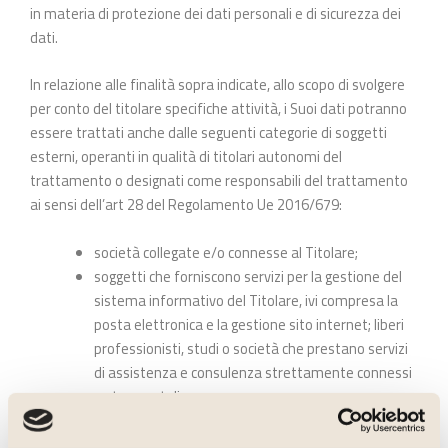
in materia di protezione dei dati personali e di sicurezza dei
dati.
In relazione alle finalità sopra indicate, allo scopo di svolgere
per conto del titolare specifiche attività, i Suoi dati potranno
essere trattati anche dalle seguenti categorie di soggetti
esterni, operanti in qualità di titolari autonomi del
trattamento o designati come responsabili del trattamento
ai sensi dell’art 28 del Regolamento Ue 2016/679:
società collegate e/o connesse al Titolare;
soggetti che forniscono servizi per la gestione del
sistema informativo del Titolare, ivi compresa la
posta elettronica e la gestione sito internet; liberi
professionisti, studi o società che prestano servizi
di assistenza e consulenza strettamente connessi
o strumentali;
soggetti che possono accedere ai dati in forza di
disposizione di legge e/o di disposizioni di organi