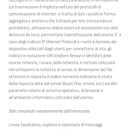
cui trasmissione è implicita nell’uso dei protocolli di
comunicazione di internet: si tratta di dati raccolti in forma
aggregata e anonima che tuttavia per loro stessa natura
potrebbero, attraverso elaborazioni ed associazioni con dati
detenuti da terzi, permettere l’identificazione dell’utente. E’ il
caso degli indirizzi IP (
Internet Protocol
) o i nomi a dominio dei
dispositivi utilizzati dagli utenti per connettersi al sito, gli
indirizzi in notazione URI (
Uniform Resource Identifier
) delle
risorse richieste, l’orario della richiesta, il metodo utilizzato
nel sottoporre la richiesta al server, la dimensione del file
ottenuto in risposta, il codice numerico indicante lo stato
della risposta data dal server (buon fine, errore, ecc.) ed altri
parametri relativi al sistema operativo, al browser e
all’ambiente informatico utilizzato dall’utente.
Dati comunicati volontariamente dall’interessato
L’invio facoltativo, esplicito e volontario di messaggi