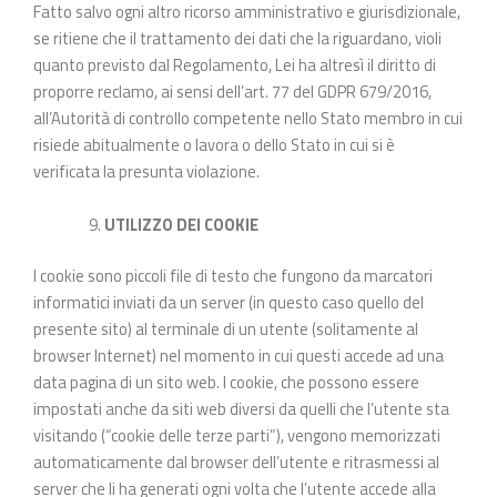
Fatto salvo ogni altro ricorso amministrativo e giurisdizionale,
se ritiene che il trattamento dei dati che la riguardano, violi
quanto previsto dal Regolamento, Lei ha altresì il diritto di
proporre reclamo, ai sensi dell’art. 77 del GDPR 679/2016,
all’Autorità di controllo competente nello Stato membro in cui
risiede abitualmente o lavora o dello Stato in cui si è
verificata la presunta violazione.
UTILIZZO DEI COOKIE
I cookie sono piccoli file di testo che fungono da marcatori
informatici inviati da un server (in questo caso quello del
presente sito) al terminale di un utente (solitamente al
browser Internet) nel momento in cui questi accede ad una
data pagina di un sito web. I cookie, che possono essere
impostati anche da siti web diversi da quelli che l’utente sta
visitando (“cookie delle terze parti”), vengono memorizzati
automaticamente dal browser dell’utente e ritrasmessi al
server che li ha generati ogni volta che l’utente accede alla