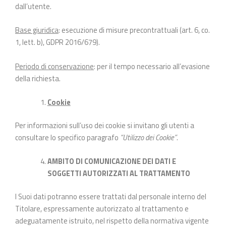
dall’utente.
Base giuridica
: esecuzione di misure precontrattuali (art. 6, co.
1, lett. b), GDPR 2016/679).
Periodo di conservazione
: per il tempo necessario all’evasione
della richiesta.
Cookie
Per informazioni sull’uso dei cookie si invitano gli utenti a
consultare lo specifico paragrafo
“Utilizzo dei Cookie”
.
AMBITO DI COMUNICAZIONE DEI DATI E
SOGGETTI AUTORIZZATI AL TRATTAMENTO
I Suoi dati potranno essere trattati dal personale interno del
Titolare, espressamente autorizzato al trattamento e
adeguatamente istruito, nel rispetto della normativa vigente