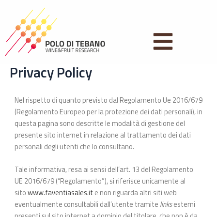
Vai
al
contenuto
Privacy Policy
Nel rispetto di quanto previsto dal Regolamento Ue 2016/679
(Regolamento Europeo per la protezione dei dati personali), in
questa pagina sono descritte le modalità di gestione del
presente sito internet in relazione al trattamento dei dati
personali degli utenti che lo consultano.
Tale informativa, resa ai sensi dell’art. 13 del Regolamento
UE 2016/679 (“Regolamento”), si riferisce unicamente al
sito
www.faventiasales.it
e non riguarda altri siti web
eventualmente consultabili dall’utente tramite
links
esterni
presenti sul sito internet a dominio del titolare, che non è da