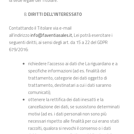
la sede legale del Titolare.
DIRITTI DELL’INTERESSATO
Contattando il Titolare via e-mail
all’indirizzo
info@faventiasales.it
, Lei potrà esercitare i
seguenti diritti, ai sensi degli art. da 15 a 22 del GDPR
679/2016:
richiedere l’accesso ai dati che La riguardano e a
specifiche informazioni (ad es. finalità del
trattamento, categorie dei dati oggetto di
trattamento, destinatari a cui i dati saranno
comunicati);
ottenere la rettifica dei dati inesatti e la
cancellazione dei dati, se sussistono determinati
motivi (ad es. i dati personali non sono più
necessari rispetto alle finalità per cui erano stati
raccolti, qualora si revochi il consenso o i dati