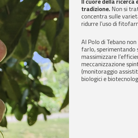
Il cuore della ricerca 
tradizione.
Non si trat
concentra sulle variet
ridurre l’uso di fitof
Al Polo di Tebano non 
farlo, sperimentando 
massimizzare l’efficie
meccanizzazione spint
(monitoraggio assisti
biologici e biotecnologi