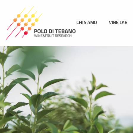
Vai
al
contenuto
CHI SIAMO
VINE LAB