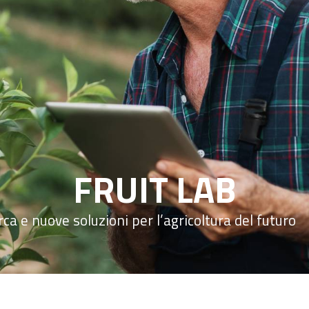
FRUIT LAB
rca e nuove soluzioni per l’agricoltura del futuro