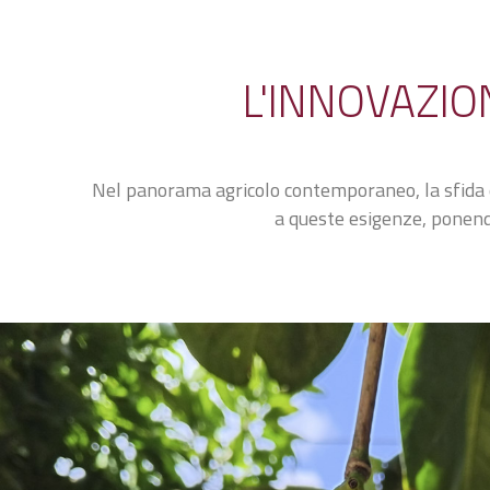
L'INNOVAZIO
Nel panorama agricolo contemporaneo, la sfida è 
a queste esigenze, ponendos