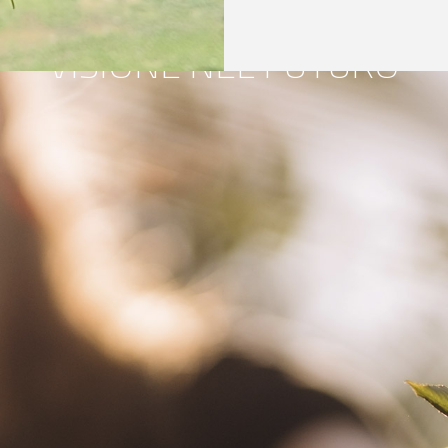
RADICI NELLA RICERCA,
VISIONE NEL FUTURO