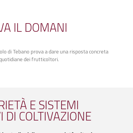
VA IL DOMANI
Polo di Tebano prova a dare una risposta concreta
uotidiane dei frutticoltori.
IETÀ E SISTEMI
I DI COLTIVAZIONE