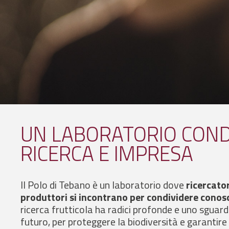
UN LABORATORIO COND
RICERCA E IMPRESA
Il Polo di Tebano è un laboratorio dove
ricercator
produttori si incontrano per condividere conos
ricerca frutticola ha radici profonde e uno sguard
futuro, per proteggere la biodiversità e garantire 