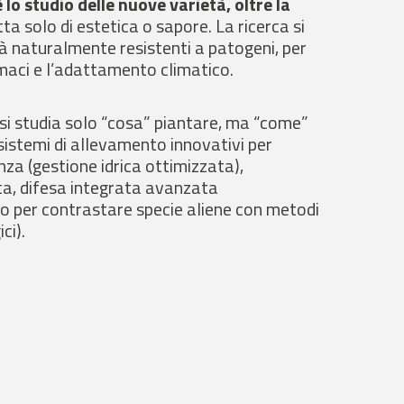
è lo studio delle nuove varietà, oltre la
ta solo di estetica o sapore. La ricerca si
à naturalmente resistenti a patogeni, per
armaci e l’adattamento climatico.
si studia solo “cosa” piantare, ma “come”
sistemi di allevamento innovativi per
nza (gestione idrica ottimizzata),
a, difesa integrata avanzata
to per contrastare specie aliene con metodi
ci).